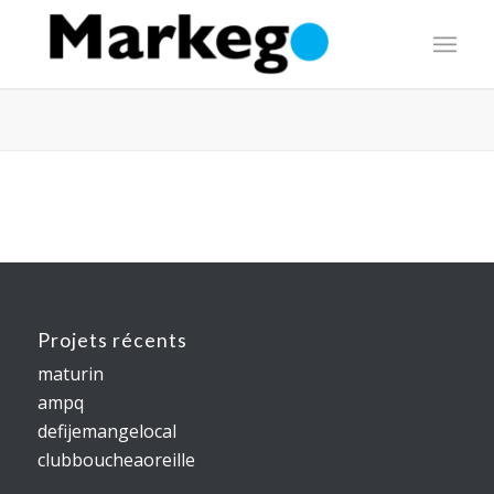
Projets récents
maturin
ampq
defijemangelocal
clubboucheaoreille