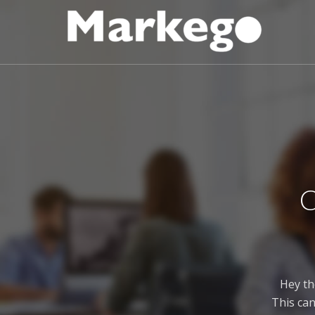
C
Hey th
This can