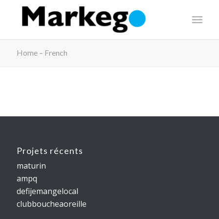
Home – French
Projets récents
maturin
ampq
defijemangelocal
clubboucheaoreille