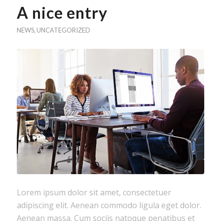
A nice entry
NEWS
,
UNCATEGORIZED
Lorem ipsum dolor sit amet, consectetuer
adipiscing elit. Aenean commodo ligula eget dolor.
Aenean massa. Cum sociis natoque penatibus et