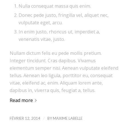
Nulla consequat massa quis enim.
Donec pede justo, fringilla vel, aliquet nec,
vulputate eget, arcu.
In enim justo, rhoncus ut, imperdiet a,
venenatis vitae, justo.
Nullam dictum felis eu pede mollis pretium.
Integer tincidunt. Cras dapibus. Vivamus
elementum semper nisi. Aenean vulputate eleifend
tellus. Aenean leo ligula, porttitor eu, consequat
vitae, eleifend ac, enim. Aliquam lorem ante,
dapibus in, viverra quis, feugiat a, tellus.
Read more
/
FÉVRIER 12, 2014
BY
MAXIME LABELLE