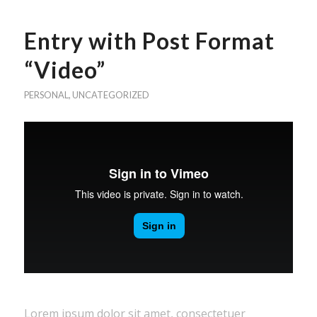
Entry with Post Format
“Video”
PERSONAL
,
UNCATEGORIZED
Lorem ipsum dolor sit amet, consectetuer