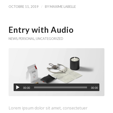
/
OCTOBRE 11, 2019
BY
MAXIME LABELLE
Entry with Audio
NEWS
,
PERSONAL
,
UNCATEGORIZED
00:00
00:00
Lorem ipsum dolor sit amet, consectetuer