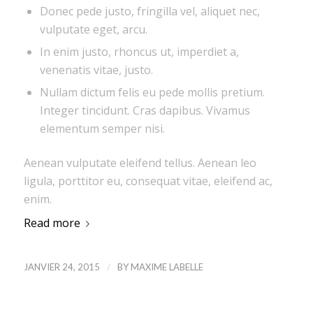
Donec pede justo, fringilla vel, aliquet nec,
vulputate eget, arcu.
In enim justo, rhoncus ut, imperdiet a,
venenatis vitae, justo.
Nullam dictum felis eu pede mollis pretium.
Integer tincidunt. Cras dapibus. Vivamus
elementum semper nisi.
Aenean vulputate eleifend tellus. Aenean leo
ligula, porttitor eu, consequat vitae, eleifend ac,
enim.
Read more
/
JANVIER 24, 2015
BY
MAXIME LABELLE