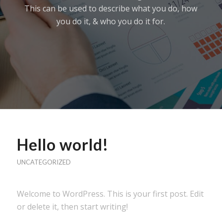
This can be used to describe what you do, how
you do it, & who you do it for.
Hello world!
UNCATEGORIZED
Welcome to WordPress. This is your first post. Edit
or delete it, then start writing!