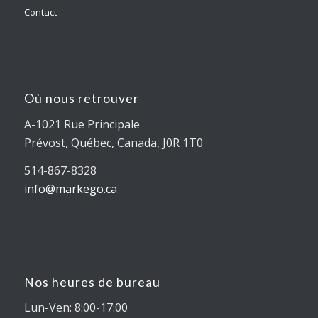
Contact
Où nous retrouver
A-1021 Rue Principale
Prévost, Québec, Canada, J0R 1T0
514-867-8328
info@markego.ca
Nos heures de bureau
Lun-Ven: 8:00-17:00