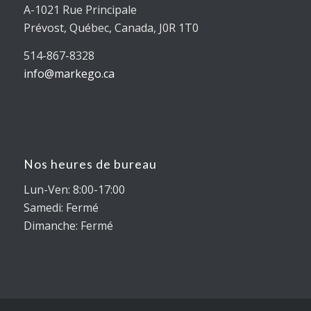
A-1021 Rue Principale
Prévost, Québec, Canada, J0R 1T0
514-867-8328
info@markego.ca
Nos heures de bureau
Lun-Ven: 8:00-17:00
Samedi: Fermé
Dimanche: Fermé